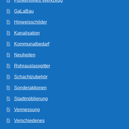
Funkenfreies Werkzeug
GaLaBau
Hinweisschilder
Kanalisation
Kommunalbedarf
Neuheiten
Rohrauslassgitter
Schachtzubehör
Sonderaktionen
Stadtmöblierung
Vermessung
Verschiedenes