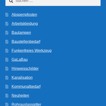
nach:
Absperrpfosten
Arbeitskleidung
Baulampen
Baustellenbedarf
Funkenfreies Werkzeug
GaLaBau
Hinweisschilder
Kanalisation
Kommunalbedarf
Neuheiten
Rohrauslassgitter