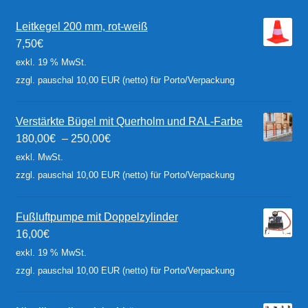
Leitkegel 200 mm, rot-weiß
7,50
€
exkl. 19 % MwSt.
zzgl. pauschal 10,00 EUR (netto) für Porto/Verpackung
Verstärkte Bügel mit Querholm und RAL-Farbe
180,00
€
–
250,00
€
exkl. MwSt.
zzgl. pauschal 10,00 EUR (netto) für Porto/Verpackung
Fußluftpumpe mit Doppelzylinder
16,00
€
exkl. 19 % MwSt.
zzgl. pauschal 10,00 EUR (netto) für Porto/Verpackung