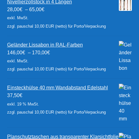
Nivellierzollstock in 4 Längen
28,00
€
–
65,00
€
exkl. MwSt.
zzgl. pauschal 10,00 EUR (netto) für Porto/Verpackung
Geländer Lissabon in RAL-Farben
146,00
€
–
170,00
€
exkl. MwSt.
zzgl. pauschal 10,00 EUR (netto) für Porto/Verpackung
Einsteckhülse 40 mm Wandabstand Edelstahl
37,50
€
exkl. 19 % MwSt.
zzgl. pauschal 10,00 EUR (netto) für Porto/Verpackung
Planschutztaschen aus transparenter Klarsichtfolie