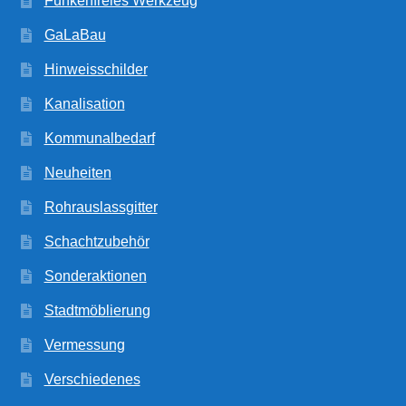
Funkenfreies Werkzeug
GaLaBau
Hinweisschilder
Kanalisation
Kommunalbedarf
Neuheiten
Rohrauslassgitter
Schachtzubehör
Sonderaktionen
Stadtmöblierung
Vermessung
Verschiedenes