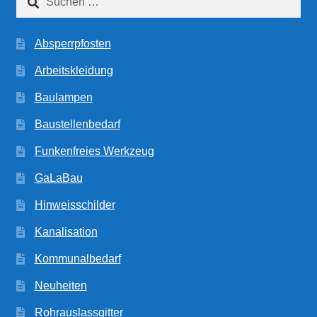
nach:
Absperrpfosten
Arbeitskleidung
Baulampen
Baustellenbedarf
Funkenfreies Werkzeug
GaLaBau
Hinweisschilder
Kanalisation
Kommunalbedarf
Neuheiten
Rohrauslassgitter