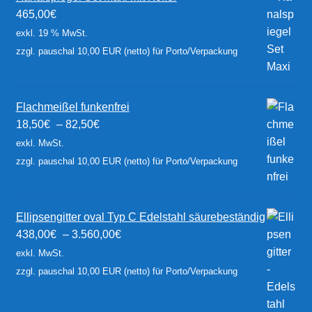
465,00
€
exkl. 19 % MwSt.
zzgl. pauschal 10,00 EUR (netto) für Porto/Verpackung
Flachmeißel funkenfrei
18,50
€
–
82,50
€
exkl. MwSt.
zzgl. pauschal 10,00 EUR (netto) für Porto/Verpackung
Ellipsengitter oval Typ C Edelstahl säurebeständig
438,00
€
–
3.560,00
€
exkl. MwSt.
zzgl. pauschal 10,00 EUR (netto) für Porto/Verpackung