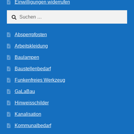
Einwilligungen widerrufen
Suchen
nach:
Absperrpfosten
Arbeitskleidung
Baulampen
Baustellenbedarf
Funkenfreies Werkzeug
GaLaBau
Hinweisschilder
Kanalisation
Kommunalbedarf