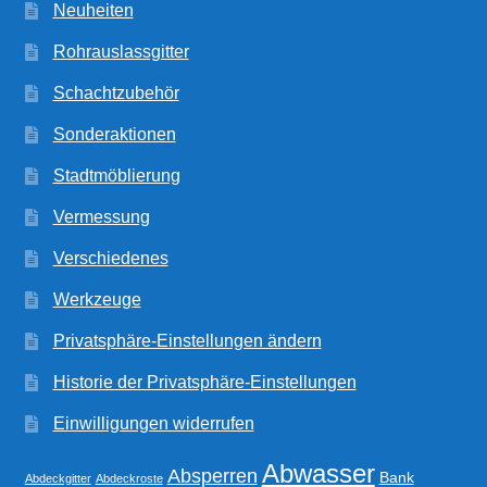
Neuheiten
Rohrauslassgitter
Schachtzubehör
Sonderaktionen
Stadtmöblierung
Vermessung
Verschiedenes
Werkzeuge
Privatsphäre-Einstellungen ändern
Historie der Privatsphäre-Einstellungen
Einwilligungen widerrufen
Abwasser
Absperren
Bank
Abdeckgitter
Abdeckroste