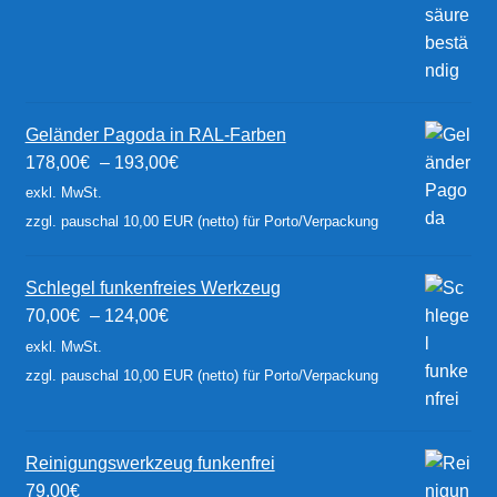
Geländer Pagoda in RAL-Farben
178,00
€
–
193,00
€
exkl. MwSt.
zzgl. pauschal 10,00 EUR (netto) für Porto/Verpackung
Schlegel funkenfreies Werkzeug
70,00
€
–
124,00
€
exkl. MwSt.
zzgl. pauschal 10,00 EUR (netto) für Porto/Verpackung
Reinigungswerkzeug funkenfrei
79,00
€