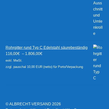
Rohrgitter rund Typ C Edelstahl säurebeständig
116,00
€
–
1.806,00
€
exkl. MwSt.
zzgl. pauschal 10,00 EUR (netto) für Porto/Verpackung
© ALBRECHT-VERSAND 2026