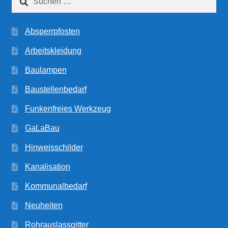
nach:
Absperrpfosten
Arbeitskleidung
Baulampen
Baustellenbedarf
Funkenfreies Werkzeug
GaLaBau
Hinweisschilder
Kanalisation
Kommunalbedarf
Neuheiten
Rohrauslassgitter