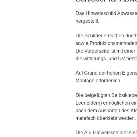
Das Hinweisschild Abwasser
hergestellt.
Die Schilder erreichen durc
sowie Produktionsmethoden 
Die Vorderseite ist mit einer
die witterungs- und UV-bestä
Auf Grund der hohen Eigenstab
Montage erforderlich.
Die beigefügten Selbstklebez
Leerfeldern) ermöglichen ein
nach dem Aushärten des Kleb
mehrfach überklebt werden.
Die Alu-Hinweisschilder sind