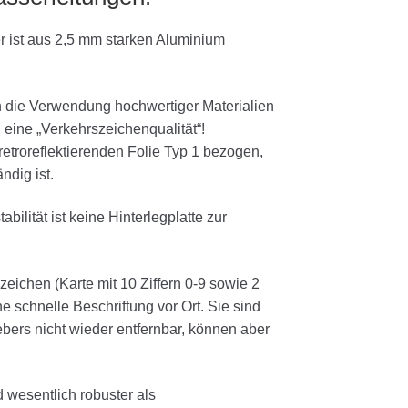
 ist aus 2,5 mm starken Aluminium
h die Verwendung hochwertiger Materialien
eine „Verkehrszeichenqualität“!
 retroreflektierenden Folie Typ 1 bezogen,
ndig ist.
ilität ist keine Hinterlegplatte zur
eichen (Karte mit 10 Ziffern 0-9 sowie 2
e schnelle Beschriftung vor Ort. Sie sind
ers nicht wieder entfernbar, können aber
 wesentlich robuster als