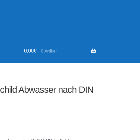
0,00
€
0 Artikel
child Abwasser nach DIN