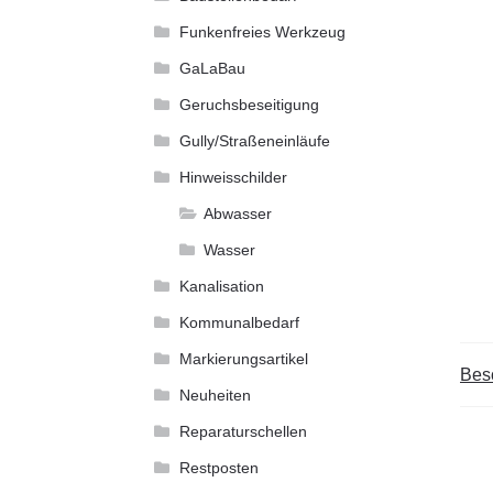
Funkenfreies Werkzeug
GaLaBau
Geruchsbeseitigung
Gully/Straßeneinläufe
Hinweisschilder
Abwasser
Wasser
Kanalisation
Kommunalbedarf
Markierungsartikel
Bes
Neuheiten
Reparaturschellen
Restposten