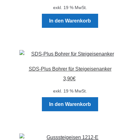
auf
exkl. 19 % MwSt.
der
Produktseite
In den Warenkorb
gewählt
werden
SDS-Plus Bohrer für Steigeisenanker
3,90
€
exkl. 19 % MwSt.
In den Warenkorb