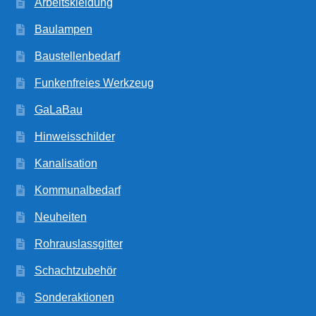
Arbeitskleidung
Baulampen
Baustellenbedarf
Funkenfreies Werkzeug
GaLaBau
Hinweisschilder
Kanalisation
Kommunalbedarf
Neuheiten
Rohrauslassgitter
Schachtzubehör
Sonderaktionen