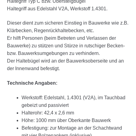
Haltegriff Typ C bzw. Übersteigbügel
Haltegriff aus Edelstahl V2A, Werkstoff 1.4301.
Dieser dient zum sicheren Einstieg in Bauwerke wie z.B.
Klärbecken, Regenrückhaltebecken, etc.
Er hilft Personen (beim Betreten und Verlassen der
Bauwerke) zu stützen und Stürze in rutschiger Becken-
bzw. Bauwerksumgebungen zu verhindern.
Der Haltebügel wird an der Bauwerksoberseite und an
der Innenwand befestigt.
Technische Angaben:
Werkstoff: Edelstahl, 1.4301 (V2A), im Tauchbad
gebeizt und passiviert
Halterohr: 42,4 x 2,6 mm
Höhe: 1000 mm über Oberkante Bauwerk
Befestigung: zur Montage an der Schachtwand
mit vier Bolzenankern (inklusive)