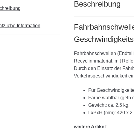
Beschreibung
chreibung
Fahrbahnschwelle
tzliche Information
Geschwindigkei
Fahrbahnschwellen (Endtei
Recyclinhmaterial, mit Refle
Durch den Einsatz der Fah
Verkehrsgeschwindigkeit ei
Für Geschwindigkeite
Farbe wählbar (gelb 
Gewicht: ca. 2,5 kg,
LxBxH (mm): 420 x 2
weitere Artikel: