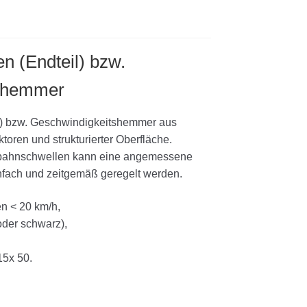
n (Endteil) bzw.
tshemmer
l) bzw. Geschwindigkeitshemmer aus
ktoren und strukturierter Oberfläche.
rbahnschwellen kann eine angemessene
nfach und zeitgemäß geregelt werden.
n < 20 km/h,
oder schwarz),
15x 50.