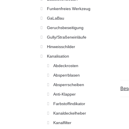
Funkenfreies Werkzeug
GaLaBau
Geruchsbeseitigung
Gully/Straßeneinläufe
Hinweisschilder
Kanalisation
Abdeckrosten
Absperrblasen
Absperrscheiben
Bes
Anti-Klapper
Farbstoffindikator
Kanaldeckelheber
Kanalfilter