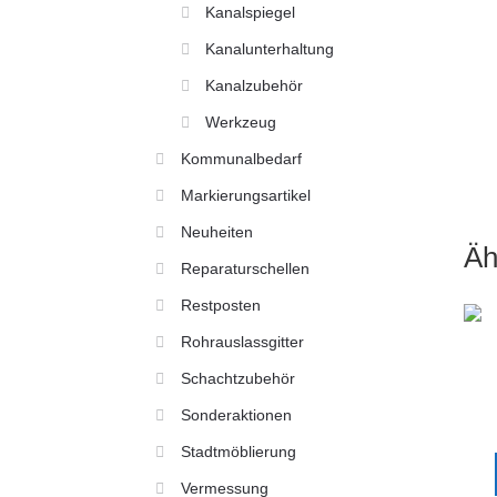
Kanalspiegel
Kanalunterhaltung
Kanalzubehör
Werkzeug
Kommunalbedarf
Markierungsartikel
Neuheiten
Äh
Reparaturschellen
Restposten
Rohrauslassgitter
Schachtzubehör
Sonderaktionen
Stadtmöblierung
Vermessung