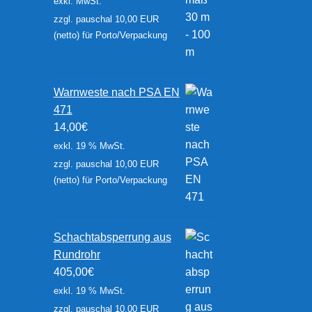
exkl. MwSt.
zzgl. pauschal 10,00 EUR
(netto) für Porto/Verpackung
Warnweste nach PSA EN
471
14,00
€
exkl. 19 % MwSt.
zzgl. pauschal 10,00 EUR
(netto) für Porto/Verpackung
Schachtabsperrung aus
Rundrohr
405,00
€
exkl. 19 % MwSt.
zzgl. pauschal 10,00 EUR