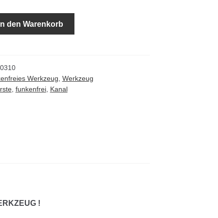
In den Warenkorb
0310
enfreies Werkzeug
,
Werkzeug
rste
,
funkenfrei
,
Kanal
ERKZEUG !