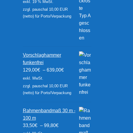
exkl. 19 % MwSt.
zzgl. pauschal 10,00 EUR
(netto) für Porto/Verpackung
Vorschlaghammer
funkenfrei
129,00
€
–
639,00
€
exkl. MwSt.
zzgl. pauschal 10,00 EUR
(netto) für Porto/Verpackung
Rahmenbandmaß 30 m -
100 m
33,50
€
–
99,80
€