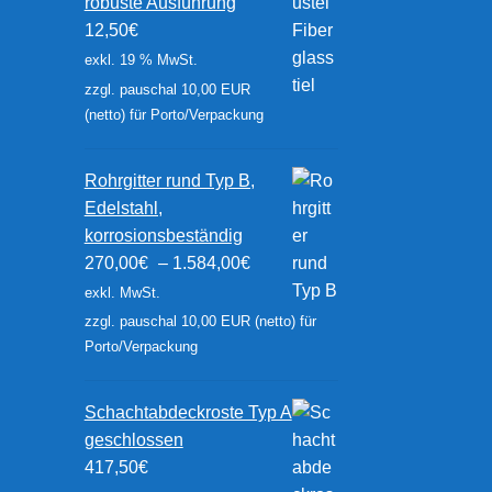
robuste Ausführung
12,50
€
exkl. 19 % MwSt.
zzgl. pauschal 10,00 EUR
(netto) für Porto/Verpackung
Rohrgitter rund Typ B,
Edelstahl,
korrosionsbeständig
270,00
€
–
1.584,00
€
exkl. MwSt.
zzgl. pauschal 10,00 EUR (netto) für
Porto/Verpackung
Schachtabdeckroste Typ A
geschlossen
417,50
€