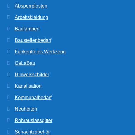
Absperrpfosten
Arbeitskleidung
Baulampen
Baustellenbedarf
Funkenfreies Werkzeug
GaLaBau
Hinweisschilder
Kanalisation
Kommunalbedarf
Neuheiten
Rohrauslassgitter
Schachtzubehör