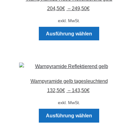
204,50
€
–
249,50
€
Absperrpfosten
exkl. MwSt.
Arbeitskleidung
Dieses
Ausführung wählen
Produkt
Baulampen
weist
mehrere
Baustellenbedarf
Varianten
auf.
Funkenfreies Werkzeug
Die
Warnpyramide gelb tagesleuchtend
Optionen
132,50
€
–
143,50
€
GaLaBau
können
auf
exkl. MwSt.
der
Hinweisschilder
Dieses
Produktseite
Ausführung wählen
Produkt
gewählt
Kanalisation
weist
werden
mehrere