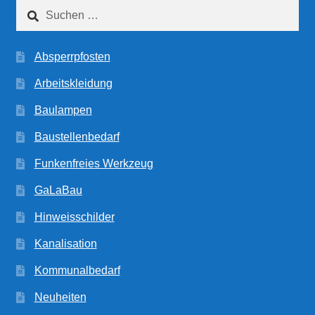
Suchen
nach:
Absperrpfosten
Arbeitskleidung
Baulampen
Baustellenbedarf
Funkenfreies Werkzeug
GaLaBau
Hinweisschilder
Kanalisation
Kommunalbedarf
Neuheiten