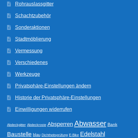
Rohrauslassgitter
Schachtzubehör
Sonderaktionen
Stadtmöblierung
Vermessung
Verschiedenes
Werkzeuge
Privatsphäre-Einstellungen ändern
Historie der Privatsphäre-Einstellungen
Einwilligungen widerrufen
Abwasser
Absperren
Bank
Abdeckgitter
Abdeckroste
Edelstahl
Baustelle
blau
Dichtheitsprüfung
E-Bike