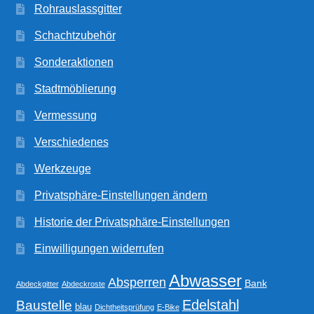
Rohrauslassgitter
Schachtzubehör
Sonderaktionen
Stadtmöblierung
Vermessung
Verschiedenes
Werkzeuge
Privatsphäre-Einstellungen ändern
Historie der Privatsphäre-Einstellungen
Einwilligungen widerrufen
Abwasser
Absperren
Bank
Abdeckgitter
Abdeckroste
Edelstahl
Baustelle
blau
Dichtheitsprüfung
E-Bike