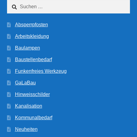
Suchen
nach:
Absperrpfosten
Arbeitskleidung
Baulampen
Baustellenbedarf
Funkenfreies Werkzeug
GaLaBau
Hinweisschilder
Kanalisation
Kommunalbedarf
Neuheiten