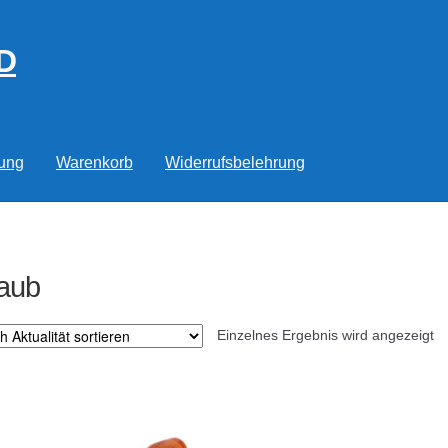
D
rung
Warenkorb
Widerrufsbelehrung
aub
Einzelnes Ergebnis wird angezeigt