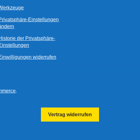
Werkzeuge
Privatsphäre-Einstellungen
ändern
Historie der Privatsphäre-
Einstellungen
Einwilligungen widerrufen
ommerce
.
Vertrag widerrufen