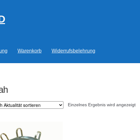
D
rung
Warenkorb
Widerrufsbelehrung
ah
Einzelnes Ergebnis wird angezeigt