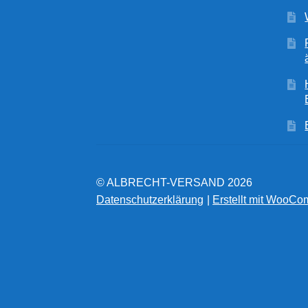
© ALBRECHT-VERSAND 2026
Datenschutzerklärung
Erstellt mit WooC