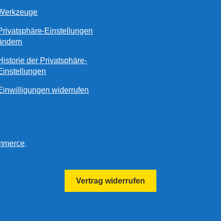
Werkzeuge
Privatsphäre-Einstellungen
ändern
Historie der Privatsphäre-
Einstellungen
Einwilligungen widerrufen
ommerce
.
Vertrag widerrufen