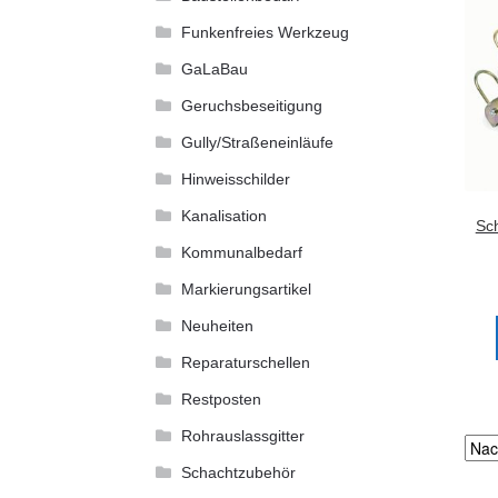
Funkenfreies Werkzeug
GaLaBau
Geruchsbeseitigung
Gully/Straßeneinläufe
Hinweisschilder
Kanalisation
Sc
Kommunalbedarf
Markierungsartikel
Neuheiten
Reparaturschellen
Restposten
Rohrauslassgitter
Schachtzubehör