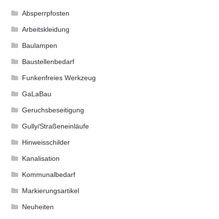
Absperrpfosten
Arbeitskleidung
Baulampen
Baustellenbedarf
Funkenfreies Werkzeug
GaLaBau
Geruchsbeseitigung
Gully/Straßeneinläufe
Hinweisschilder
Kanalisation
Kommunalbedarf
Markierungsartikel
Neuheiten