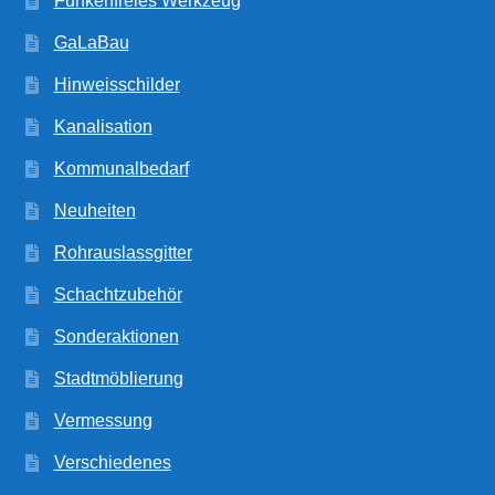
Funkenfreies Werkzeug
GaLaBau
Hinweisschilder
Kanalisation
Kommunalbedarf
Neuheiten
Rohrauslassgitter
Schachtzubehör
Sonderaktionen
Stadtmöblierung
Vermessung
Verschiedenes