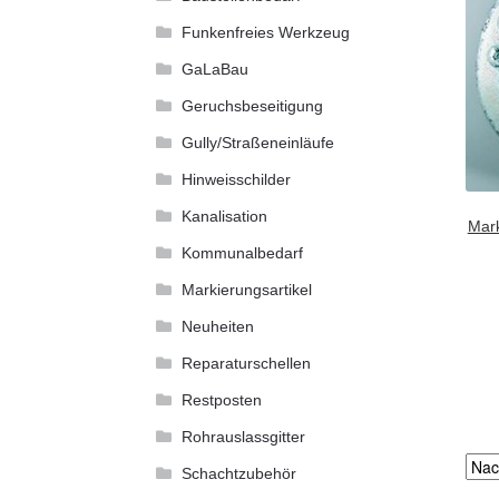
Funkenfreies Werkzeug
GaLaBau
Geruchsbeseitigung
Gully/Straßeneinläufe
Hinweisschilder
Kanalisation
Mark
Kommunalbedarf
Markierungsartikel
Neuheiten
Reparaturschellen
Restposten
Rohrauslassgitter
Schachtzubehör