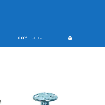
0,00
€
0 Artikel
Nach
Aktualität
sortiert