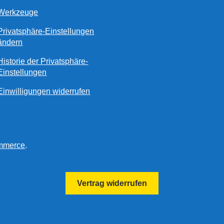
Werkzeuge
Privatsphäre-Einstellungen
ändern
Historie der Privatsphäre-
Einstellungen
Einwilligungen widerrufen
ommerce
.
Vertrag widerrufen