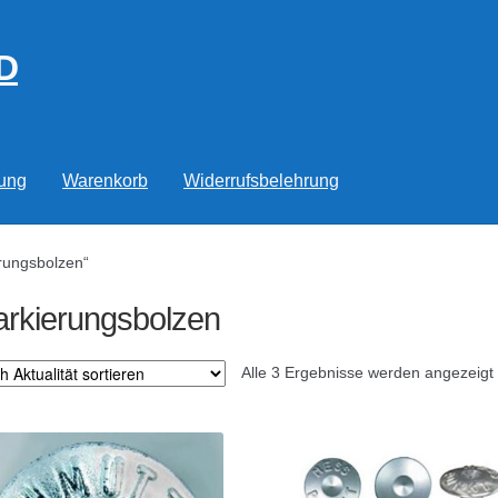
D
rung
Warenkorb
Widerrufsbelehrung
rungsbolzen“
rkierungsbolzen
Alle 3 Ergebnisse werden angezeigt