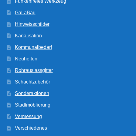
Funkenfreies Werkzeug
GaLaBau
Hinweisschilder
Kanalisation
Kommunalbedarf
Neuheiten
Rohrauslassgitter
Schachtzubehör
Sonderaktionen
Stadtmöblierung
Vermessung
Verschiedenes