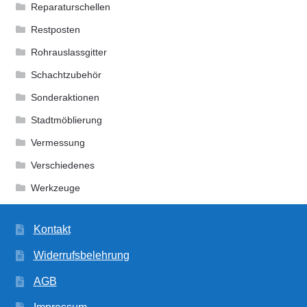
Kommunalbedarf
Reparaturschellen
Restposten
Neuheiten
Rohrauslassgitter
Schachtzubehör
Rohrauslassgitter
Sonderaktionen
Schachtzubehör
Stadtmöblierung
Vermessung
Sonderaktionen
Verschiedenes
Stadtmöblierung
Werkzeuge
Vermessung
Kontakt
Widerrufsbelehrung
Verschiedenes
AGB
Werkzeuge