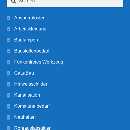
nach:
Absperrpfosten
Arbeitskleidung
Baulampen
Baustellenbedarf
Funkenfreies Werkzeug
GaLaBau
Hinweisschilder
Kanalisation
Kommunalbedarf
Neuheiten
Rohrauslassgitter