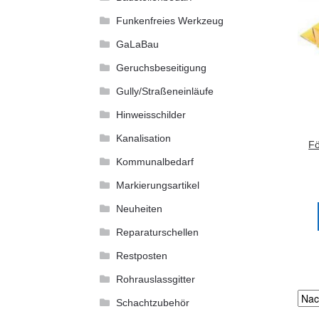
Funkenfreies Werkzeug
GaLaBau
Geruchsbeseitigung
Gully/Straßeneinläufe
Hinweisschilder
Kanalisation
Fö
Kommunalbedarf
Markierungsartikel
Neuheiten
Reparaturschellen
Restposten
Rohrauslassgitter
Schachtzubehör