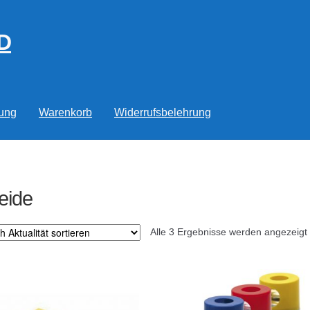
D
rung
Warenkorb
Widerrufsbelehrung
eide
Alle 3 Ergebnisse werden angezeigt