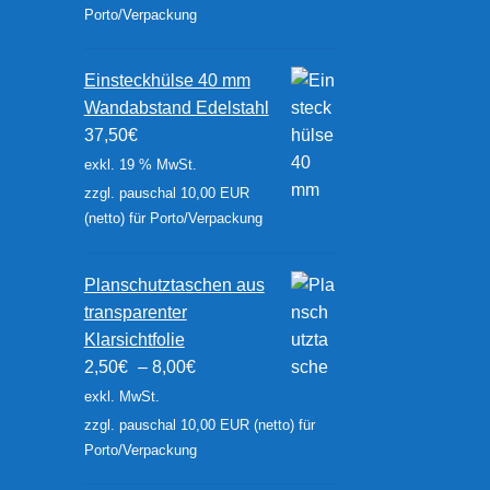
Porto/Verpackung
Einsteckhülse 40 mm
Wandabstand Edelstahl
37,50
€
exkl. 19 % MwSt.
zzgl. pauschal 10,00 EUR
(netto) für Porto/Verpackung
Planschutztaschen aus
transparenter
Klarsichtfolie
2,50
€
–
8,00
€
exkl. MwSt.
zzgl. pauschal 10,00 EUR (netto) für
Porto/Verpackung