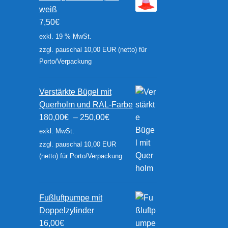
weiß
7,50
€
exkl. 19 % MwSt.
zzgl. pauschal 10,00 EUR (netto) für
Porto/Verpackung
Verstärkte Bügel mit
Querholm und RAL-Farbe
180,00
€
–
250,00
€
exkl. MwSt.
zzgl. pauschal 10,00 EUR
(netto) für Porto/Verpackung
Fußluftpumpe mit
Doppelzylinder
16,00
€