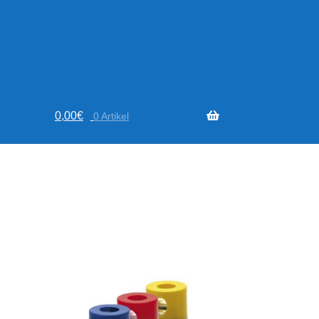
0,00
€
0 Artikel
Nach
Aktualität
sortiert