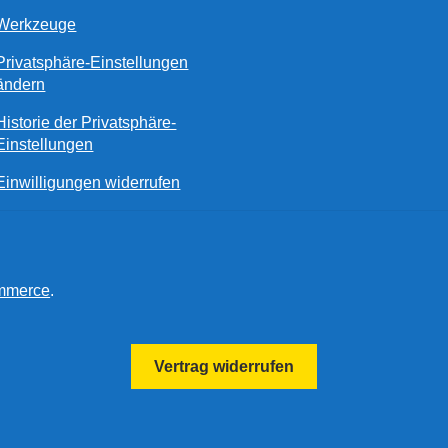
Werkzeuge
Privatsphäre-Einstellungen
ändern
Historie der Privatsphäre-
Einstellungen
Einwilligungen widerrufen
ommerce
.
Vertrag widerrufen