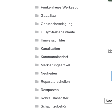
Funkenfreies Werkzeug
GaLaBau
Geruchsbeseitigung
Gully/Straßeneinläufe
Hinweisschilder
Kanalisation
Ha
Kommunalbedarf
Markierungsartikel
Neuheiten
Reparaturschellen
Restposten
Rohrauslassgitter
Schachtzubehör