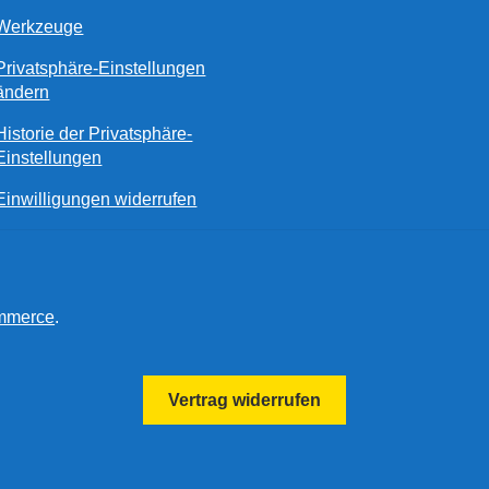
Werkzeuge
Privatsphäre-Einstellungen
ändern
Historie der Privatsphäre-
Einstellungen
Einwilligungen widerrufen
ommerce
.
Vertrag widerrufen