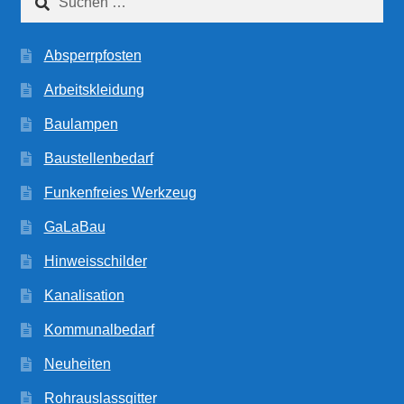
nach:
Absperrpfosten
Arbeitskleidung
Baulampen
Baustellenbedarf
Funkenfreies Werkzeug
GaLaBau
Hinweisschilder
Kanalisation
Kommunalbedarf
Neuheiten
Rohrauslassgitter