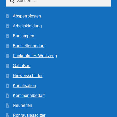
nach:
Absperrpfosten
Arbeitskleidung
Baulampen
Baustellenbedarf
Funkenfreies Werkzeug
GaLaBau
Hinweisschilder
Kanalisation
Kommunalbedarf
Neuheiten
Rohrauslassgitter