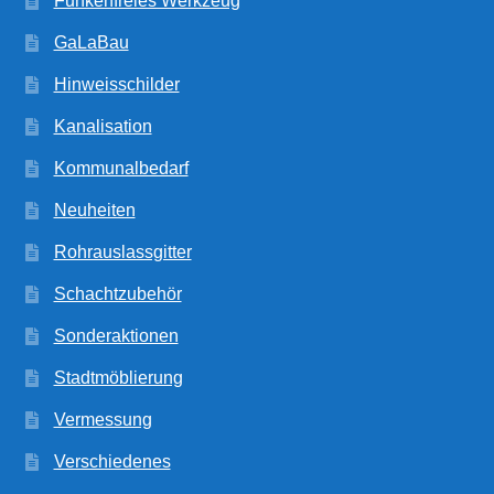
Funkenfreies Werkzeug
GaLaBau
Hinweisschilder
Kanalisation
Kommunalbedarf
Neuheiten
Rohrauslassgitter
Schachtzubehör
Sonderaktionen
Stadtmöblierung
Vermessung
Verschiedenes