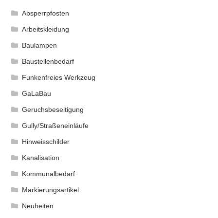
Absperrpfosten
Arbeitskleidung
Baulampen
Baustellenbedarf
Funkenfreies Werkzeug
GaLaBau
Geruchsbeseitigung
Gully/Straßeneinläufe
Hinweisschilder
Kanalisation
Kommunalbedarf
Markierungsartikel
Neuheiten