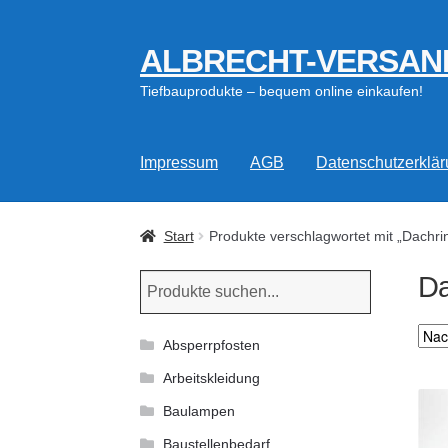
ALBRECHT-VERSAN
Zur
Zum
Navigation
Inhalt
Tiefbauprodukte – bequem online einkaufen!
springen
springen
Impressum
AGB
Datenschutzerklä
Start
Produkte verschlagwortet mit „Dachri
Da
Absperrpfosten
Arbeitskleidung
Baulampen
Baustellenbedarf