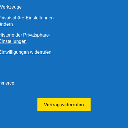
Werkzeuge
Privatsphäre-Einstellungen
ändern
Historie der Privatsphäre-
Einstellungen
Einwilligungen widerrufen
ommerce
.
Vertrag widerrufen