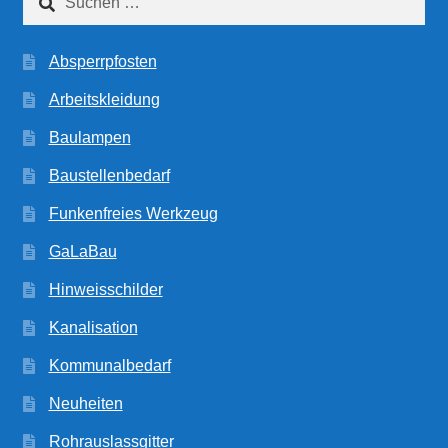
nach:
Absperrpfosten
Arbeitskleidung
Baulampen
Baustellenbedarf
Funkenfreies Werkzeug
GaLaBau
Hinweisschilder
Kanalisation
Kommunalbedarf
Neuheiten
Rohrauslassgitter